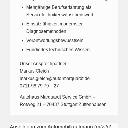
Mehrjährige Berufserfahrung als
Servicetechniker wünschenswert
Einsatzfähigkeit modernster
Diagnosemethoden
Verantwortungsbewusstsein
Fundiertes technisches Wissen
Unser Ansprechpartner
Markus Gleich
markus.gleich@auto-marquardt.de
0711-98 79 79 – 27
Autohaus Marquardt Service GmbH –
Rotweg 21 – 70437 Stuttgart Zuffenhausen
Ausbildung zum Automobilkaufmann (m/w/d)